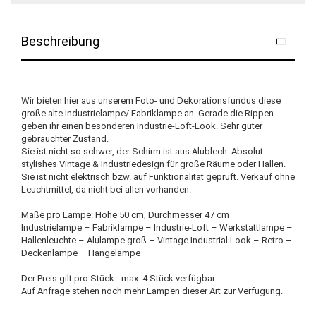
Beschreibung
Wir bieten hier aus unserem Foto- und Dekorationsfundus diese
große alte Industrielampe/ Fabriklampe an. Gerade die Rippen
geben ihr einen besonderen Industrie-Loft-Look. Sehr guter
gebrauchter Zustand.
Sie ist nicht so schwer, der Schirm ist aus Alublech. Absolut
stylishes Vintage & Industriedesign für große Räume oder Hallen.
Sie ist nicht elektrisch bzw. auf Funktionalität geprüft. Verkauf ohne
Leuchtmittel, da nicht bei allen vorhanden.
Maße pro Lampe: Höhe 50 cm, Durchmesser 47 cm
Industrielampe – Fabriklampe – Industrie-Loft – Werkstattlampe –
Hallenleuchte – Alulampe groß – Vintage Industrial Look – Retro –
Deckenlampe – Hängelampe
Der Preis gilt pro Stück - max. 4 Stück verfügbar.
Auf Anfrage stehen noch mehr Lampen dieser Art zur Verfügung.