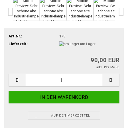
Art.Nr.:
175
Lieferzeit:
am Lager
90,00 EUR
inkl. 19% MwSt.
AUF DEN MERKZETTEL