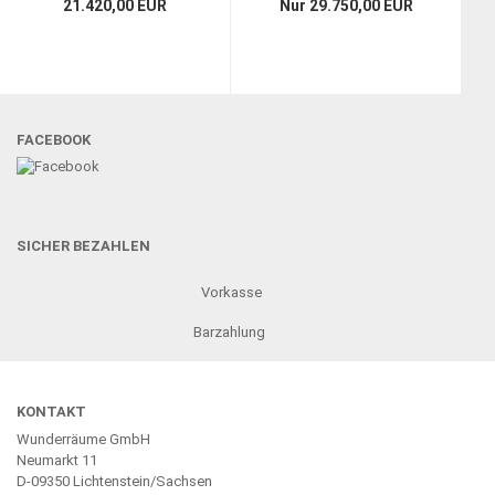
21.420,00 EUR
Nur 29.750,00 EUR
Widerrufsrecht
Cookie Einstellungen
FACEBOOK
SICHER BEZAHLEN
Vorkasse
Barzahlung
KONTAKT
Wunderräume GmbH
Neumarkt 11
D-09350 Lichtenstein/Sachsen