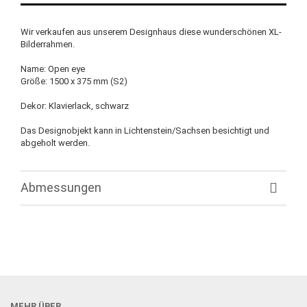
Wir verkaufen aus unserem Designhaus diese wunderschönen XL-
Bilderrahmen.
Name: Open eye
Größe: 1500 x 375 mm (S2)
Dekor: Klavierlack, schwarz
Das Designobjekt kann in Lichtenstein/Sachsen besichtigt und
abgeholt werden.
Abmessungen
MEHR ÜBER...